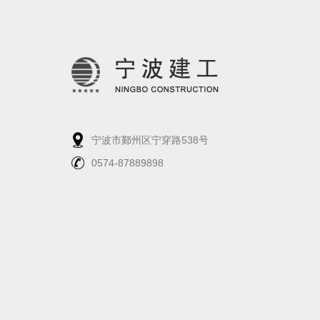
宁波市鄞州区宁穿路538号
0574-87889898