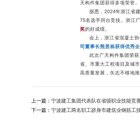
天构件集团获得多项荣誉。
据悉，2024年浙江省建设
75名选手同台竞技。浙江
奖
的好成绩。
会上，浙江省混凝土协会公
司董事长熊昱栋获得优秀企
此次广天构件集团荣获多
省、市重大工程项目及城市
高质量发展，矢志不移地推
上一篇：
宁波建工集团代表队在省级职业技能竞
下一篇：
宁波建工两名职工跻身市建筑业钢筋工