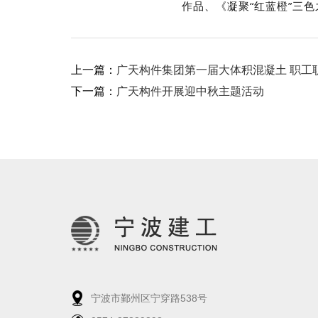
作品、《凝聚“红蓝橙”三
上一篇：
广天构件集团第一届大体积混凝土 职工
下一篇：
广天构件开展迎中秋主题活动
宁波市鄞州区宁穿路538号