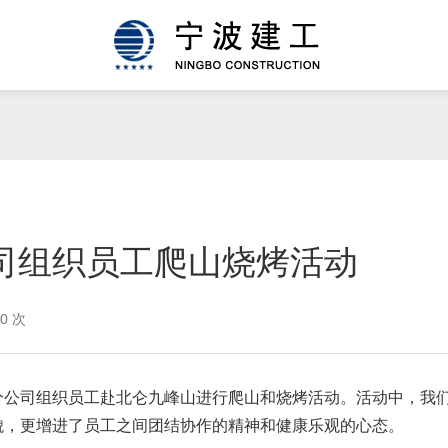
司组织员工爬山烧烤活动
0 次
司组织员工赴北仑九峰山进行爬山和烧烤活动。活动中，我们
貌，更增进了员工之间团结协作的精神和健康乐观的心态。